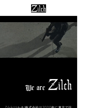
We are
Zilch(ジルチ)株式会社は2020年に東京で設